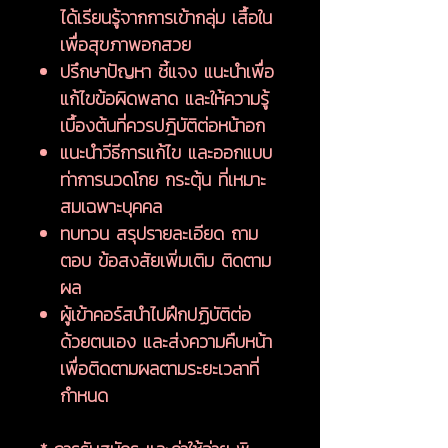
ได้เรียนรู้จากการเข้ากลุ่ม เสื้อใน
เพื่อสุขภาพอกสวย
ปรึกษาปัญหา ชี้แจง แนะนำเพื่อ
แก้ไขข้อผิดพลาด และให้ความรู้
เบื้องต้นที่ควรปฎิบัติต่อหน้าอก
แนะนำวีธีการแก้ไข และออกแบบ
ท่าการนวดโกย กระตุ้น ที่เหมาะ
สมเฉพาะบุคคล
ทบทวน สรุปรายละเอียด ถาม
ตอบ ข้อสงสัยเพิ่มเติม ติดตาม
ผล
ผู้เข้าคอร์สนำไปฝึกปฏิบัติต่อ
ด้วยตนเอง และส่งความคืบหน้า
เพื่อติดตามผลตามระยะเวลาที่
กำหนด