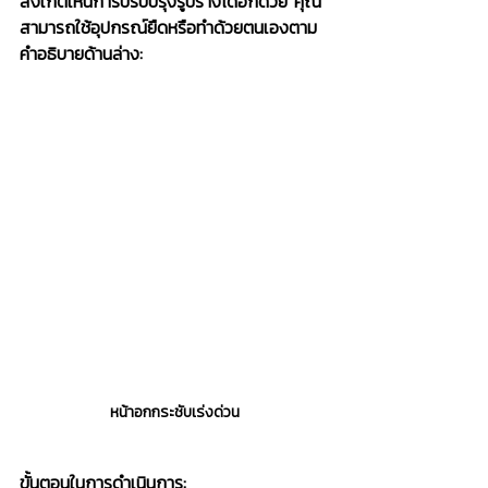
สังเกตเห็นการปรับปรุงรูปร่างได้อีกด้วย คุณ
สามารถใช้อุปกรณ์ยืดหรือทำด้วยตนเองตาม
คำอธิบายด้านล่าง:
หน้าอกกระชับเร่งด่วน
ขั้นตอนในการดำเนินการ: