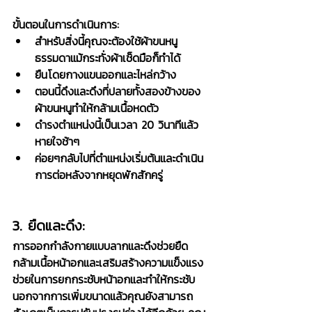
ขั้นตอนในการดำเนินการ:
สำหรับสิ่งนี้คุณจะต้องใช้ผ้าขนหนู
ธรรมดาแม้กระทั่งผ้าเช็ดมือก็ทำได้
ยืนโดยกางแขนออกและไหล่กว้าง
ตอนนี้ดึงและดึงที่ปลายทั้งสองข้างของ
ผ้าขนหนูทำให้กล้ามเนื้อหดตัว
ดำรงตำแหน่งนี้เป็นเวลา 20 วินาทีแล้ว
หายใจช้าๆ
ค่อยๆกลับไปที่ตำแหน่งเริ่มต้นและดำเนิน
การต่อหลังจากหยุดพักสักครู่
3. ยืดและดึง:
การออกกำลังกายแบบลากและดึงช่วยยืด
กล้ามเนื้อหน้าอกและเสริมสร้างความแข็งแรง 
ช่วยในการยกกระชับหน้าอกและทำให้กระชับ 
นอกจากการเพิ่มขนาดแล้วคุณยังสามารถ