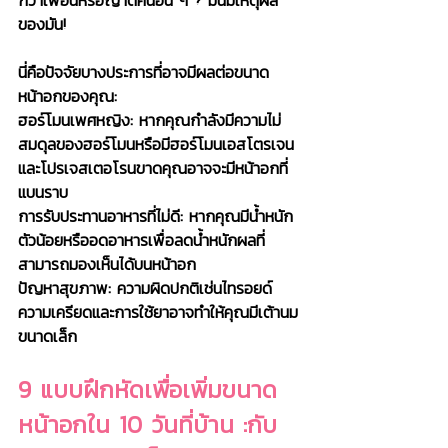
กว่าเพื่อนหรือญาติคนอื่น ๆ ? มันมีเหตุผล
ของมัน!
นี่คือปัจจัยบางประการที่อาจมีผลต่อขนาด
หน้าอกของคุณ:
ฮอร์โมนเพศหญิง: หากคุณกำลังมีความไม่
สมดุลของฮอร์โมนหรือมีฮอร์โมนเอสโตรเจน
และโปรเจสเตอโรนขาดคุณอาจจะมีหน้าอกที่
แบนราบ
การรับประทานอาหารที่ไม่ดี: หากคุณมีน้ำหนัก
ตัวน้อยหรืออดอาหารเพื่อลดน้ำหนักผลที่
สามารถมองเห็นได้บนหน้าอก
ปัญหาสุขภาพ: ความผิดปกติเช่นไทรอยด์
ความเครียดและการใช้ยาอาจทำให้คุณมีเต้านม
ขนาดเล็ก
9 แบบฝึกหัดเพื่อเพิ่มขนาด
หน้าอกใน 10 วันที่บ้าน :กับ