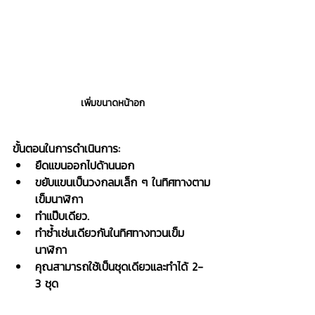
เพิ่มขนาดหน้าอก
ขั้นตอนในการดำเนินการ:
ยืดแขนออกไปด้านนอก
ขยับแขนเป็นวงกลมเล็ก ๆ ในทิศทางตาม
เข็มนาฬิกา
ทำแป๊บเดียว.
ทำซ้ำเช่นเดียวกันในทิศทางทวนเข็ม
นาฬิกา
คุณสามารถใช้เป็นชุดเดียวและทำได้ 2-
3 ชุด