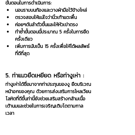
ขั้นตอนในการดำเนินการ:
นอนราบบนท้องและวางฝ่ามือไว้ข้างไหล่
ตรวจสอบให้แน่ใจว่านิ้วเท้าแตะพื้น
ค่อยๆดันลำตัวขึ้นและให้หัวเข่าตรง
ทำซ้ำขั้นตอนนี้ประมาณ 5 ครั้งในการยืด
ครั้งเดียว
เพิ่มการนับเป็น 15 ครั้งเพื่อให้ได้ผลลัพธ์
ที่ดีที่สุด
5. ท่าแมวยืดเหยียด หรือท่างูเห่า :
ท่างูเห่าได้ชื่อมาจากท่าประทุนของงู ยืดบริเวณ
หน้าอกของคุณ ด้วยการส่งเสริมการไหลเวียน
โลหิตที่ดีขึ้นท่านี้ยังช่วยเสริมสร้างกล้ามเนื้อ
เต้านมและช่วยในการเจริญเติบโตตามกาล
เวลา