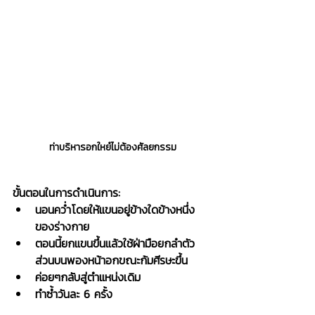
ท่าบริหารอกใหย๋ไม่ต้องศัลยกรรม
ขั้นตอนในการดำเนินการ:
นอนคว่ำโดยให้แขนอยู่ข้างใดข้างหนึ่ง
ของร่างกาย
ตอนนี้ยกแขนขึ้นแล้วใช้ฝ่ามือยกลำตัว
ส่วนบนพองหน้าอกขณะก้มศีรษะขึ้น
ค่อยๆกลับสู่ตำแหน่งเดิม
ทำซ้ำวันละ 6 ครั้ง