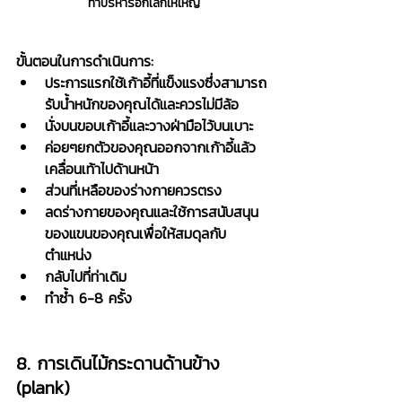
ท่าบริหารอกเล็กให้ใหญ่
ขั้นตอนในการดำเนินการ:
ประการแรกใช้เก้าอี้ที่แข็งแรงซึ่งสามารถ
รับน้ำหนักของคุณได้และควรไม่มีล้อ
นั่งบนขอบเก้าอี้และวางฝ่ามือไว้บนเบาะ
ค่อยๆยกตัวของคุณออกจากเก้าอี้แล้ว
เคลื่อนเท้าไปด้านหน้า
ส่วนที่เหลือของร่างกายควรตรง
ลดร่างกายของคุณและใช้การสนับสนุน
ของแขนของคุณเพื่อให้สมดุลกับ
ตำแหน่ง
กลับไปที่ท่าเดิม
ทำซ้ำ 6-8 ครั้ง
8. การเดินไม้กระดานด้านข้าง 
(plank)