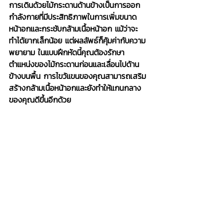
การเดินด้วยไม้กระดานด้านข้างเป็นการออก
กำลังกายที่มีประสิทธิภาพในการเพิ่มขนาด
หน้าอกและกระชับกล้ามเนื้อหน้าอก แม้ว่าจะ
ทำได้ยากเล็กน้อย แต่ผลลัพธ์ก็คุ้มค่ากับความ
พยายาม ในแบบฝึกหัดนี้คุณต้องรักษา
ตำแหน่งของไม้กระดานก่อนและเลื่อนไปด้าน
ข้างบนพื้น การไขว้แขนของคุณสามารถเสริม
สร้างกล้ามเนื้อหน้าอกและยังทำให้แกนกลาง
ของคุณดีขึ้นอีกด้วย
ขั้นตอนในการดำเนินการ:
นอนลงและวางแขนของคุณบนพื้นและ